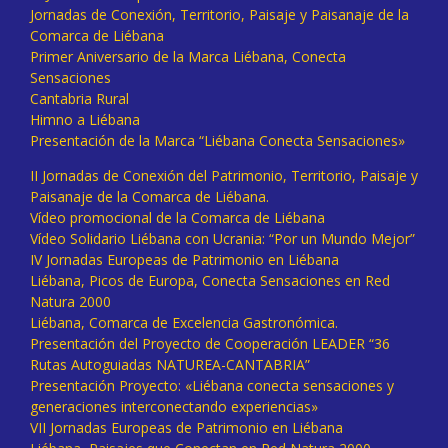
Jornadas de Conexión, Territorio, Paisaje y Paisanaje de la
Comarca de Liébana
Primer Aniversario de la Marca Liébana, Conecta
Sensaciones
Cantabria Rural
Himno a Liébana
Presentación de la Marca “Liébana Conecta Sensaciones»
II Jornadas de Conexión del Patrimonio, Territorio, Paisaje y
Paisanaje de la Comarca de Liébana.
Vídeo promocional de la Comarca de Liébana
Vídeo Solidario Liébana con Ucrania: “Por un Mundo Mejor”
IV Jornadas Europeas de Patrimonio en Liébana
Liébana, Picos de Europa, Conecta Sensaciones en Red
Natura 2000
Liébana, Comarca de Excelencia Gastronómica.
Presentación del Proyecto de Cooperación LEADER “36
Rutas Autoguiadas NATUREA-CANTABRIA”
Presentación Proyecto: «Liébana conecta sensaciones y
generaciones interconectando experiencias»
VII Jornadas Europeas de Patrimonio en Liébana