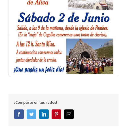
¡Comparte en tus redes!
Facebook
Twitter
LinkedIn
Pinterest
Correo
electrónico