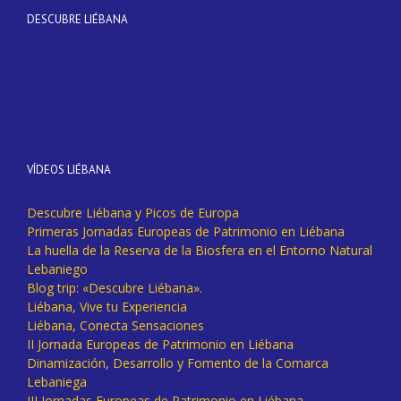
DESCUBRE LIÉBANA
VÍDEOS LIÉBANA
Descubre Liébana y Picos de Europa
Primeras Jornadas Europeas de Patrimonio en Liébana
La huella de la Reserva de la Biosfera en el Entorno Natural
Lebaniego
Blog trip: «Descubre Liébana».
Liébana, Vive tu Experiencia
Liébana, Conecta Sensaciones
II Jornada Europeas de Patrimonio en Liébana
Dinamización, Desarrollo y Fomento de la Comarca
Lebaniega
III Jornadas Europeas de Patrimonio en Liébana