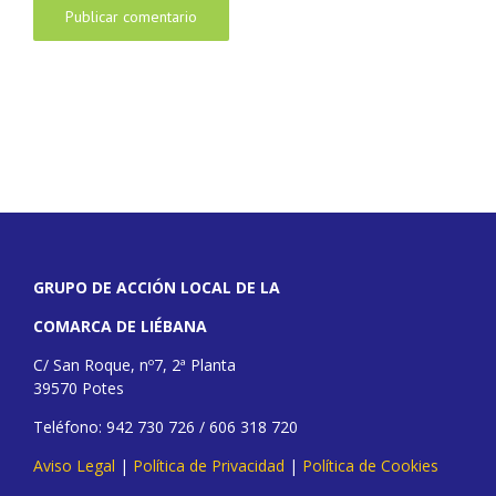
GRUPO DE ACCIÓN LOCAL DE LA
COMARCA DE LIÉBANA
C/ San Roque, nº7, 2ª Planta
39570 Potes
Teléfono: 942 730 726 / 606 318 720
Aviso Legal
|
Política de Privacidad
|
Política de Cookies