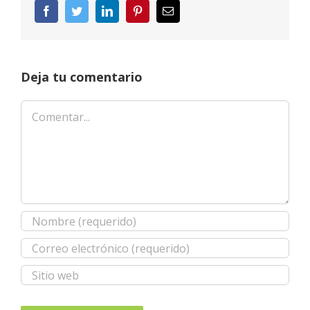
Facebook
Twitter
LinkedIn
Pinterest
Correo
electrónico
Deja tu comentario
Comentar