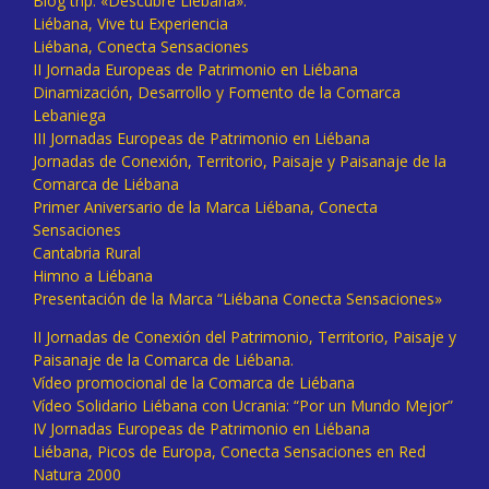
Blog trip: «Descubre Liébana».
Liébana, Vive tu Experiencia
Liébana, Conecta Sensaciones
II Jornada Europeas de Patrimonio en Liébana
Dinamización, Desarrollo y Fomento de la Comarca
Lebaniega
III Jornadas Europeas de Patrimonio en Liébana
Jornadas de Conexión, Territorio, Paisaje y Paisanaje de la
Comarca de Liébana
Primer Aniversario de la Marca Liébana, Conecta
Sensaciones
Cantabria Rural
Himno a Liébana
Presentación de la Marca “Liébana Conecta Sensaciones»
II Jornadas de Conexión del Patrimonio, Territorio, Paisaje y
Paisanaje de la Comarca de Liébana.
Vídeo promocional de la Comarca de Liébana
Vídeo Solidario Liébana con Ucrania: “Por un Mundo Mejor”
IV Jornadas Europeas de Patrimonio en Liébana
Liébana, Picos de Europa, Conecta Sensaciones en Red
Natura 2000