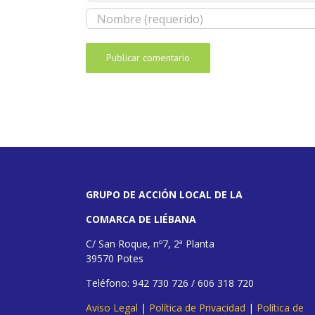
GRUPO DE ACCIÓN LOCAL DE LA
COMARCA DE LIÉBANA
C/ San Roque, nº7, 2ª Planta
39570 Potes
Teléfono: 942 730 726 / 606 318 720
Aviso Legal
|
Política de Privacidad
|
Política de