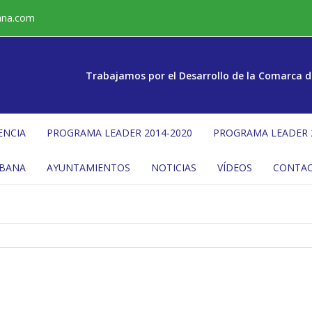
ana.com
Trabajamos por el Desarrollo de la Comarca d
ENCIA
PROGRAMA LEADER 2014-2020
PROGRAMA LEADER 
ÉBANA
AYUNTAMIENTOS
NOTICIAS
VÍDEOS
CONTA