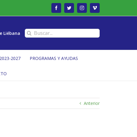
Facebook
Twitter
Instagram
Vimeo
Buscar:
e Liébana
2023-2027
PROGRAMAS Y AYUDAS
CTO
Anterior