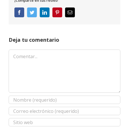
¡Comparte en tus redes!
Facebook
Twitter
LinkedIn
Pinterest
Correo
electrónico
Deja tu comentario
Comentar