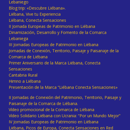
Lebaniego
Blog trip: «Descubre Liébana».
Liébana, Vive tu Experiencia
Liébana, Conecta Sensaciones
II Jornada Europeas de Patrimonio en Liébana
Dinamización, Desarrollo y Fomento de la Comarca
Lebaniega
III Jornadas Europeas de Patrimonio en Liébana
Jornadas de Conexión, Territorio, Paisaje y Paisanaje de la
Comarca de Liébana
Primer Aniversario de la Marca Liébana, Conecta
Sensaciones
Cantabria Rural
Himno a Liébana
Presentación de la Marca “Liébana Conecta Sensaciones»
II Jornadas de Conexión del Patrimonio, Territorio, Paisaje y
Paisanaje de la Comarca de Liébana.
Vídeo promocional de la Comarca de Liébana
Vídeo Solidario Liébana con Ucrania: “Por un Mundo Mejor”
IV Jornadas Europeas de Patrimonio en Liébana
Liébana, Picos de Europa, Conecta Sensaciones en Red