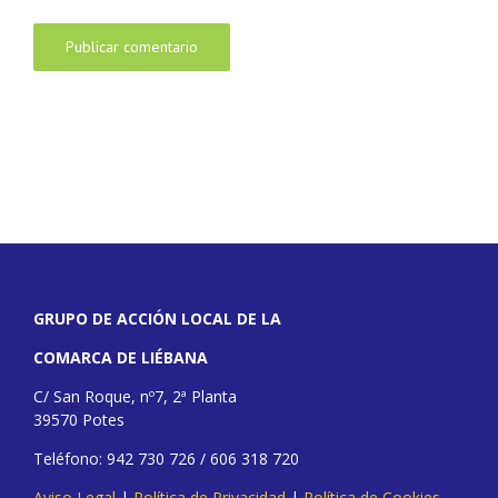
GRUPO DE ACCIÓN LOCAL DE LA
COMARCA DE LIÉBANA
C/ San Roque, nº7, 2ª Planta
39570 Potes
Teléfono: 942 730 726 / 606 318 720
Aviso Legal
|
Política de Privacidad
|
Política de Cookies