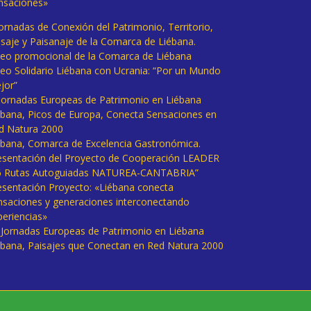
nsaciones»
Jornadas de Conexión del Patrimonio, Territorio,
isaje y Paisanaje de la Comarca de Liébana.
deo promocional de la Comarca de Liébana
deo Solidario Liébana con Ucrania: “Por un Mundo
jor”
 Jornadas Europeas de Patrimonio en Liébana
ébana, Picos de Europa, Conecta Sensaciones en
d Natura 2000
ébana, Comarca de Excelencia Gastronómica.
esentación del Proyecto de Cooperación LEADER
6 Rutas Autoguiadas NATUREA-CANTABRIA”
esentación Proyecto: «Liébana conecta
nsaciones y generaciones interconectando
periencias»
I Jornadas Europeas de Patrimonio en Liébana
ébana, Paisajes que Conectan en Red Natura 2000