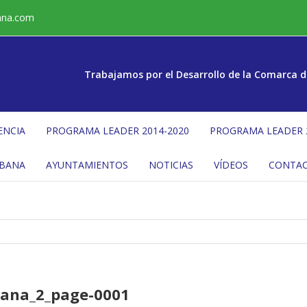
ana.com
Trabajamos por el Desarrollo de la Comarca d
ENCIA
PROGRAMA LEADER 2014-2020
PROGRAMA LEADER 
ÉBANA
AYUNTAMIENTOS
NOTICIAS
VÍDEOS
CONTA
bana_2_page-0001