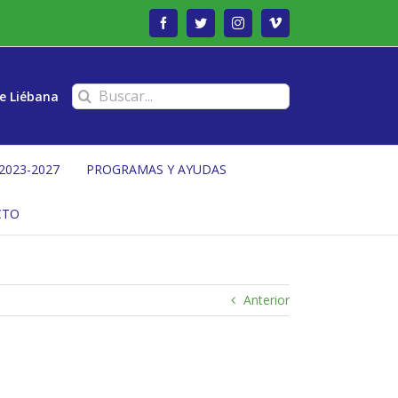
Facebook
Twitter
Instagram
Vimeo
Buscar:
e Liébana
2023-2027
PROGRAMAS Y AYUDAS
CTO
Anterior