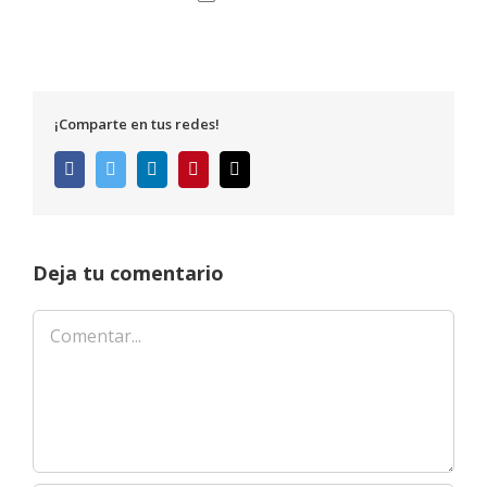
¡Comparte en tus redes!
Facebook
Twitter
LinkedIn
Pinterest
Correo
electrónico
Deja tu comentario
Comentar