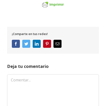
Imprimir
¡Comparte en tus redes!
Facebook
Twitter
LinkedIn
Pinterest
Correo
electrónico
Deja tu comentario
Comentar