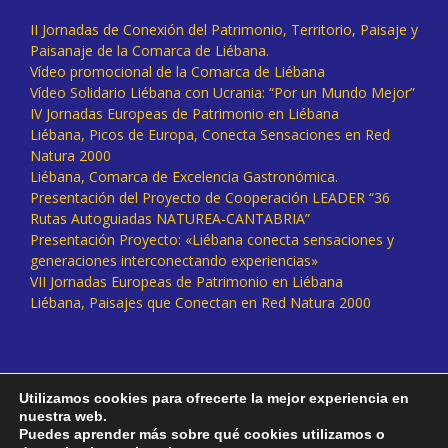
II Jornadas de Conexión del Patrimonio, Territorio, Paisaje y
Paisanaje de la Comarca de Liébana.
Vídeo promocional de la Comarca de Liébana
Vídeo Solidario Liébana con Ucrania: “Por un Mundo Mejor”
IV Jornadas Europeas de Patrimonio en Liébana
Liébana, Picos de Europa, Conecta Sensaciones en Red
Natura 2000
Liébana, Comarca de Excelencia Gastronómica.
Presentación del Proyecto de Cooperación LEADER “36
Rutas Autoguiadas NATUREA-CANTABRIA”
Presentación Proyecto: «Liébana conecta sensaciones y
generaciones interconectando experiencias»
VII Jornadas Europeas de Patrimonio en Liébana
Liébana, Paisajes que Conectan en Red Natura 2000
Utilizamos cookies para ofrecerte la mejor experiencia en
nuestra web.
Puedes aprender más sobre qué cookies utilizamos o