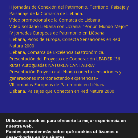
II Jornadas de Conexión del Patrimonio, Territorio, Paisaje y
Paisanaje de la Comarca de Liébana.
Vídeo promocional de la Comarca de Liébana
Vídeo Solidario Liébana con Ucrania: “Por un Mundo Mejor”
IV Jornadas Europeas de Patrimonio en Liébana
Liébana, Picos de Europa, Conecta Sensaciones en Red
Natura 2000
Liébana, Comarca de Excelencia Gastronómica.
Presentación del Proyecto de Cooperación LEADER “36
Rutas Autoguiadas NATUREA-CANTABRIA”
Presentación Proyecto: «Liébana conecta sensaciones y
generaciones interconectando experiencias»
VII Jornadas Europeas de Patrimonio en Liébana
Liébana, Paisajes que Conectan en Red Natura 2000
Utilizamos cookies para ofrecerte la mejor experiencia en
nuestra web.
Puedes aprender más sobre qué cookies utilizamos o
desactivarlas en los
ajustes
.