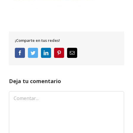
¡Comparte en tus redes!
Facebook
Twitter
LinkedIn
Pinterest
Correo
electrónico
Deja tu comentario
Comentar