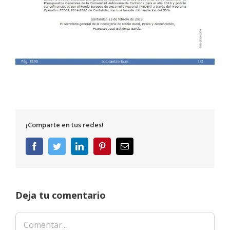
¡Comparte en tus redes!
Facebook
Twitter
LinkedIn
Pinterest
Correo
electrónico
Deja tu comentario
Comentar