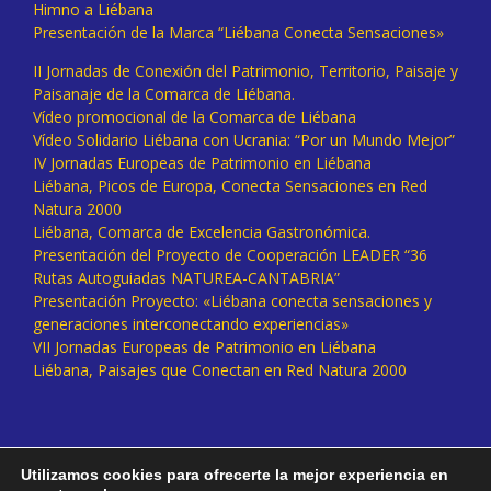
Himno a Liébana
Presentación de la Marca “Liébana Conecta Sensaciones»
II Jornadas de Conexión del Patrimonio, Territorio, Paisaje y
Paisanaje de la Comarca de Liébana.
Vídeo promocional de la Comarca de Liébana
Vídeo Solidario Liébana con Ucrania: “Por un Mundo Mejor”
IV Jornadas Europeas de Patrimonio en Liébana
Liébana, Picos de Europa, Conecta Sensaciones en Red
Natura 2000
Liébana, Comarca de Excelencia Gastronómica.
Presentación del Proyecto de Cooperación LEADER “36
Rutas Autoguiadas NATUREA-CANTABRIA”
Presentación Proyecto: «Liébana conecta sensaciones y
generaciones interconectando experiencias»
VII Jornadas Europeas de Patrimonio en Liébana
Liébana, Paisajes que Conectan en Red Natura 2000
Utilizamos cookies para ofrecerte la mejor experiencia en