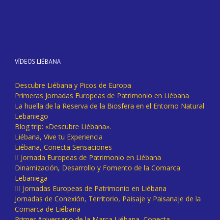
VÍDEOS LIÉBANA
Descubre Liébana y Picos de Europa
Primeras Jornadas Europeas de Patrimonio en Liébana
La huella de la Reserva de la Biosfera en el Entorno Natural
Lebaniego
Blog trip: «Descubre Liébana».
Liébana, Vive tu Experiencia
Liébana, Conecta Sensaciones
II Jornada Europeas de Patrimonio en Liébana
Dinamización, Desarrollo y Fomento de la Comarca
Lebaniega
III Jornadas Europeas de Patrimonio en Liébana
Jornadas de Conexión, Territorio, Paisaje y Paisanaje de la
Comarca de Liébana
Primer Aniversario de la Marca Liébana, Conecta