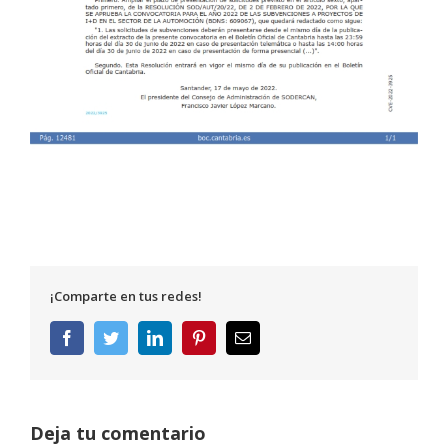
¡Comparte en tus redes!
Facebook
Twitter
LinkedIn
Pinterest
Correo
electrónico
Deja tu comentario