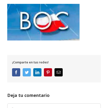
¡Comparte en tus redes!
Facebook
Twitter
LinkedIn
Pinterest
Correo
electrónico
Deja tu comentario
Comentar