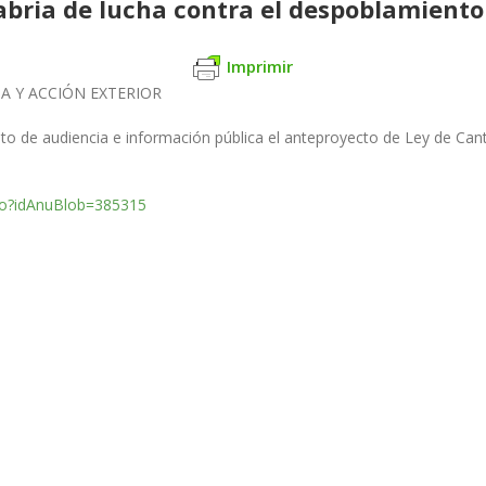
bria de lucha contra el despoblamiento 
Imprimir
IA Y ACCIÓN EXTERIOR
nto de audiencia e
información pública el anteproyecto de Ley de Can
.do?idAnuBlob=385315