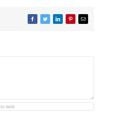
Facebook
Twitter
LinkedIn
Pinterest
Correo
electrónico