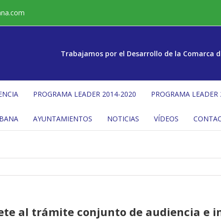
ana.com
Trabajamos por el Desarrollo de la Comarca d
ENCIA
PROGRAMA LEADER 2014-2020
PROGRAMA LEADER 
ÉBANA
AYUNTAMIENTOS
NOTICIAS
VÍDEOS
CONTA
ete al trámite conjunto de audiencia e i