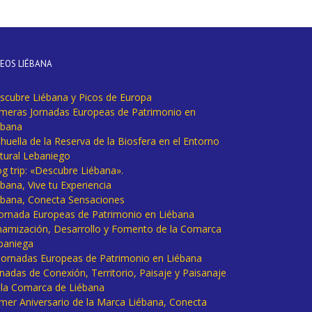
DEOS LIÉBANA
scubre Liébana y Picos de Europa
imeras Jornadas Europeas de Patrimonio en
ébana
huella de la Reserva de la Biosfera en el Entorno
tural Lebaniego
og trip: «Descubre Liébana».
bana, Vive tu Experiencia
ébana, Conecta Sensaciones
 Jornada Europeas de Patrimonio en Liébana
namización, Desarrollo y Fomento de la Comarca
baniega
I Jornadas Europeas de Patrimonio en Liébana
rnadas de Conexión, Territorio, Paisaje y Paisanaje
 la Comarca de Liébana
imer Aniversario de la Marca Liébana, Conecta