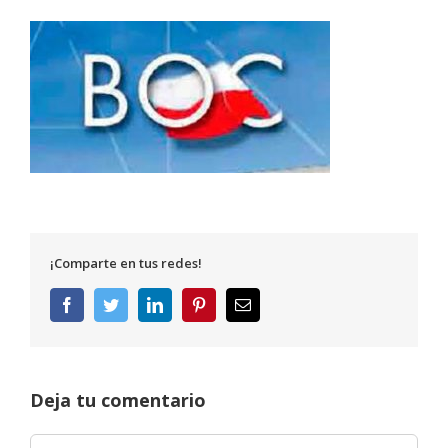
¡Comparte en tus redes!
Facebook
Twitter
LinkedIn
Pinterest
Correo
electrónico
Deja tu comentario
Comentar