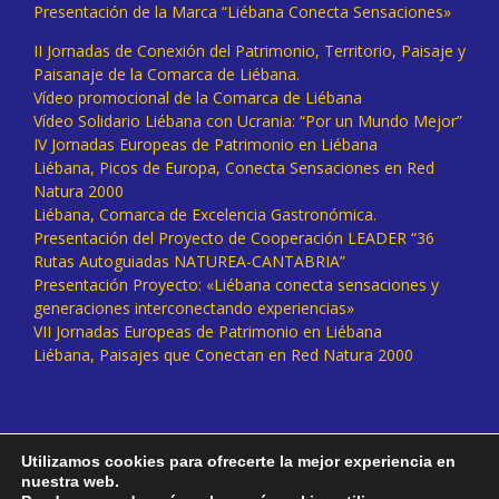
Presentación de la Marca “Liébana Conecta Sensaciones»
II Jornadas de Conexión del Patrimonio, Territorio, Paisaje y
Paisanaje de la Comarca de Liébana.
Vídeo promocional de la Comarca de Liébana
Vídeo Solidario Liébana con Ucrania: “Por un Mundo Mejor”
IV Jornadas Europeas de Patrimonio en Liébana
Liébana, Picos de Europa, Conecta Sensaciones en Red
Natura 2000
Liébana, Comarca de Excelencia Gastronómica.
Presentación del Proyecto de Cooperación LEADER “36
Rutas Autoguiadas NATUREA-CANTABRIA”
Presentación Proyecto: «Liébana conecta sensaciones y
generaciones interconectando experiencias»
VII Jornadas Europeas de Patrimonio en Liébana
Liébana, Paisajes que Conectan en Red Natura 2000
Utilizamos cookies para ofrecerte la mejor experiencia en
nuestra web.