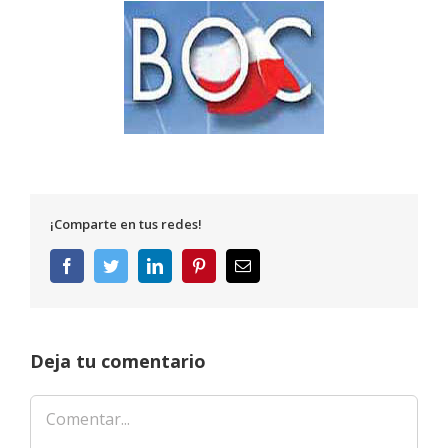
¡Comparte en tus redes!
Facebook
Twitter
LinkedIn
Pinterest
Correo
electrónico
Deja tu comentario
Comentar