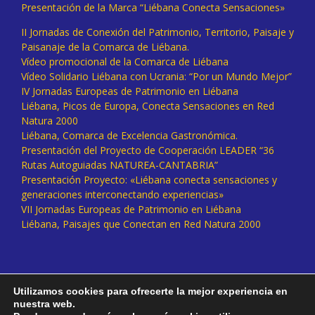
Presentación de la Marca “Liébana Conecta Sensaciones»
II Jornadas de Conexión del Patrimonio, Territorio, Paisaje y
Paisanaje de la Comarca de Liébana.
Vídeo promocional de la Comarca de Liébana
Vídeo Solidario Liébana con Ucrania: “Por un Mundo Mejor”
IV Jornadas Europeas de Patrimonio en Liébana
Liébana, Picos de Europa, Conecta Sensaciones en Red
Natura 2000
Liébana, Comarca de Excelencia Gastronómica.
Presentación del Proyecto de Cooperación LEADER “36
Rutas Autoguiadas NATUREA-CANTABRIA”
Presentación Proyecto: «Liébana conecta sensaciones y
generaciones interconectando experiencias»
VII Jornadas Europeas de Patrimonio en Liébana
Liébana, Paisajes que Conectan en Red Natura 2000
Utilizamos cookies para ofrecerte la mejor experiencia en
nuestra web.