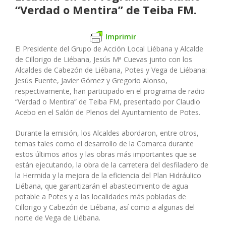
“Verdad o Mentira” de Teiba FM.
Imprimir
El Presidente del Grupo de Acción Local Liébana y Alcalde
de Cillorigo de Liébana, Jesús Mª Cuevas junto con los
Alcaldes de Cabezón de Liébana, Potes y Vega de Liébana:
Jesús Fuente, Javier Gómez y Gregorio Alonso,
respectivamente, han participado en el programa de radio
“Verdad o Mentira” de Teiba FM, presentado por Claudio
Acebo en el Salón de Plenos del Ayuntamiento de Potes.
Durante la emisión, los Alcaldes abordaron, entre otros,
temas tales como el desarrollo de la Comarca durante
estos últimos años y las obras más importantes que se
están ejecutando, la obra de la carretera del desfiladero de
la Hermida y la mejora de la eficiencia del Plan Hidráulico
Liébana, que garantizarán el abastecimiento de agua
potable a Potes y a las localidades más pobladas de
Cillorigo y Cabezón de Liébana, así como a algunas del
norte de Vega de Liébana.