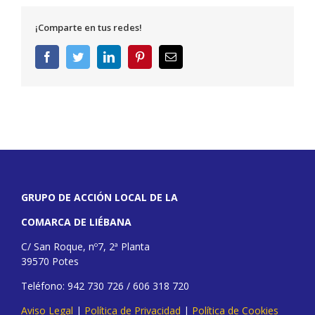
¡Comparte en tus redes!
Facebook
Twitter
LinkedIn
Pinterest
Correo
electrónico
GRUPO DE ACCIÓN LOCAL DE LA
COMARCA DE LIÉBANA
C/ San Roque, nº7, 2ª Planta
39570 Potes
Teléfono: 942 730 726 / 606 318 720
Aviso Legal
|
Política de Privacidad
|
Política de Cookies