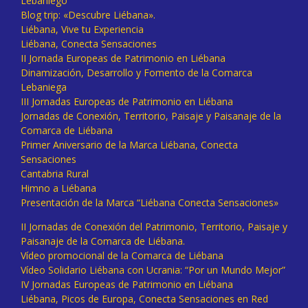
Lebaniego
Blog trip: «Descubre Liébana».
Liébana, Vive tu Experiencia
Liébana, Conecta Sensaciones
II Jornada Europeas de Patrimonio en Liébana
Dinamización, Desarrollo y Fomento de la Comarca
Lebaniega
III Jornadas Europeas de Patrimonio en Liébana
Jornadas de Conexión, Territorio, Paisaje y Paisanaje de la
Comarca de Liébana
Primer Aniversario de la Marca Liébana, Conecta
Sensaciones
Cantabria Rural
Himno a Liébana
Presentación de la Marca “Liébana Conecta Sensaciones»
II Jornadas de Conexión del Patrimonio, Territorio, Paisaje y
Paisanaje de la Comarca de Liébana.
Vídeo promocional de la Comarca de Liébana
Vídeo Solidario Liébana con Ucrania: “Por un Mundo Mejor”
IV Jornadas Europeas de Patrimonio en Liébana
Liébana, Picos de Europa, Conecta Sensaciones en Red