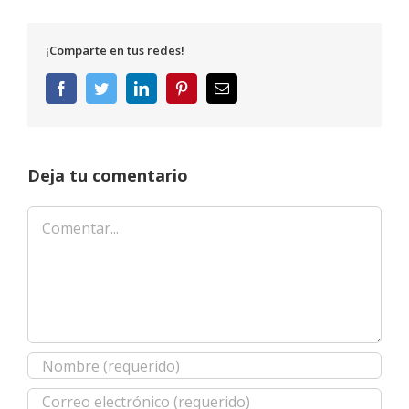
¡Comparte en tus redes!
Facebook
Twitter
LinkedIn
Pinterest
Correo
electrónico
Deja tu comentario
Comentar