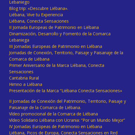
Lebaniego
Blog trip: «Descubre Liébana».
Liébana, Vive tu Experiencia
Liébana, Conecta Sensaciones
II Jornada Europeas de Patrimonio en Liébana
Dinamización, Desarrollo y Fomento de la Comarca
Lebaniega
III Jornadas Europeas de Patrimonio en Liébana
Jornadas de Conexión, Territorio, Paisaje y Paisanaje de la
Comarca de Liébana
Primer Aniversario de la Marca Liébana, Conecta
Sensaciones
Cantabria Rural
Himno a Liébana
Presentación de la Marca “Liébana Conecta Sensaciones»
II Jornadas de Conexión del Patrimonio, Territorio, Paisaje y
Paisanaje de la Comarca de Liébana.
Vídeo promocional de la Comarca de Liébana
Vídeo Solidario Liébana con Ucrania: “Por un Mundo Mejor”
IV Jornadas Europeas de Patrimonio en Liébana
Liébana, Picos de Europa, Conecta Sensaciones en Red