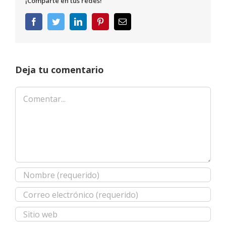
¡Comparte en tus redes!
Facebook
Twitter
LinkedIn
Pinterest
Correo
electrónico
Deja tu comentario
Comentar