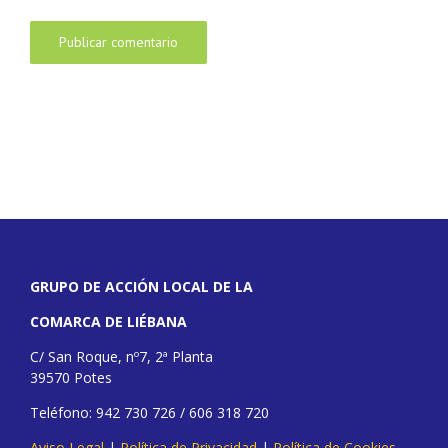
GRUPO DE ACCIÓN LOCAL DE LA
COMARCA DE LIÉBANA
C/ San Roque, nº7, 2ª Planta
39570 Potes
Teléfono: 942 730 726 / 606 318 720
Aviso Legal
|
Política de Privacidad
|
Política de Cookies