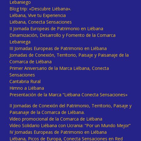
Lebaniego
Blog trip: «Descubre Liébana».
Liébana, Vive tu Experiencia
Liébana, Conecta Sensaciones
II Jornada Europeas de Patrimonio en Liébana
Dinamización, Desarrollo y Fomento de la Comarca
Lebaniega
III Jornadas Europeas de Patrimonio en Liébana
Jornadas de Conexión, Territorio, Paisaje y Paisanaje de la
Comarca de Liébana
Primer Aniversario de la Marca Liébana, Conecta
Sensaciones
Cantabria Rural
Himno a Liébana
Presentación de la Marca “Liébana Conecta Sensaciones»
II Jornadas de Conexión del Patrimonio, Territorio, Paisaje y
Paisanaje de la Comarca de Liébana.
Vídeo promocional de la Comarca de Liébana
Vídeo Solidario Liébana con Ucrania: “Por un Mundo Mejor”
IV Jornadas Europeas de Patrimonio en Liébana
Liébana, Picos de Europa, Conecta Sensaciones en Red