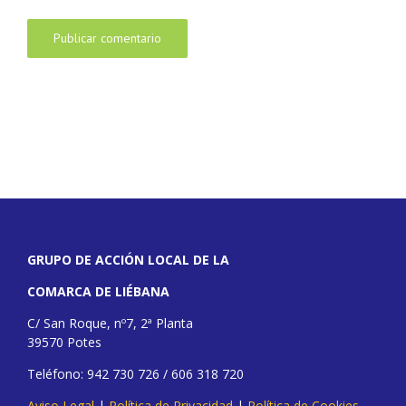
GRUPO DE ACCIÓN LOCAL DE LA
COMARCA DE LIÉBANA
C/ San Roque, nº7, 2ª Planta
39570 Potes
Teléfono: 942 730 726 / 606 318 720
Aviso Legal
|
Política de Privacidad
|
Política de Cookies