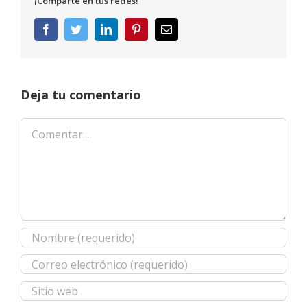
¡Comparte en tus redes!
Facebook
Twitter
LinkedIn
Pinterest
Correo
electrónico
Deja tu comentario
Comentar