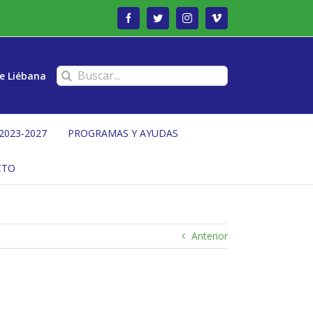
Facebook
Twitter
Instagram
Vimeo
Buscar:
e Liébana
2023-2027
PROGRAMAS Y AYUDAS
CTO
Anterior