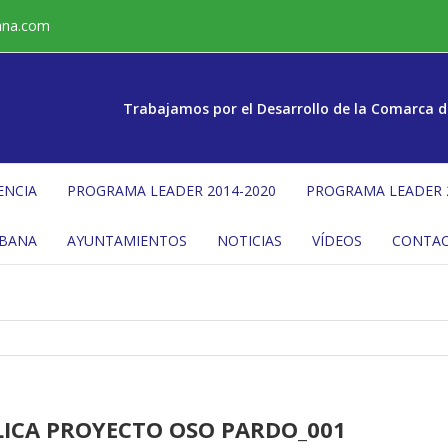
ana.com
Trabajamos por el Desarrollo de la Comarca d
ENCIA
PROGRAMA LEADER 2014-2020
PROGRAMA LEADER 
ÉBANA
AYUNTAMIENTOS
NOTICIAS
VÍDEOS
CONTA
ICA PROYECTO OSO PARDO_001