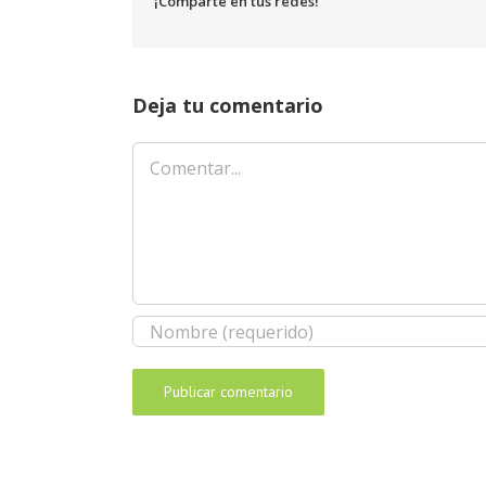
¡Comparte en tus redes!
Deja tu comentario
Comentar