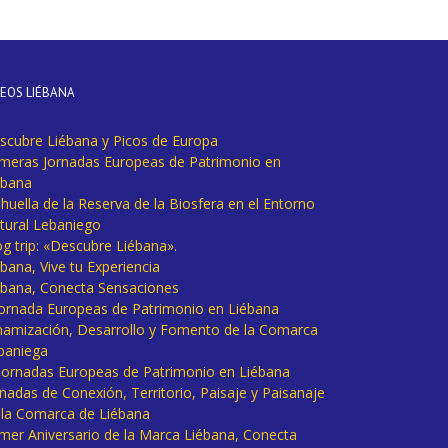
DEOS LIÉBANA
scubre Liébana y Picos de Europa
imeras Jornadas Europeas de Patrimonio en
ébana
huella de la Reserva de la Biosfera en el Entorno
tural Lebaniego
og trip: «Descubre Liébana».
bana, Vive tu Experiencia
ébana, Conecta Sensaciones
 Jornada Europeas de Patrimonio en Liébana
namización, Desarrollo y Fomento de la Comarca
baniega
I Jornadas Europeas de Patrimonio en Liébana
rnadas de Conexión, Territorio, Paisaje y Paisanaje
 la Comarca de Liébana
imer Aniversario de la Marca Liébana, Conecta