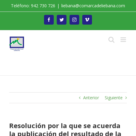
Saltar
Teléfono: 942 730 726
|
liebana@comarcadeliebana.com
al
contenido
Facebook
Twitter
Instagram
Vimeo
Trabajamos por el Desarrollo de la Comarca de
Liébana
Anterior
Siguiente
Resolución por la que se acuerda
la publicación del resultado de la