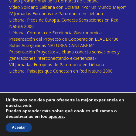
Vídeo promocional de la Comarca de Liébana
Vídeo Solidario Liébana con Ucrania: “Por un Mundo Mejor”
IV Jornadas Europeas de Patrimonio en Liébana
Liébana, Picos de Europa, Conecta Sensaciones en Red
Natura 2000
Liébana, Comarca de Excelencia Gastronómica.
Presentación del Proyecto de Cooperación LEADER “36
Rutas Autoguiadas NATUREA-CANTABRIA”
Presentación Proyecto: «Liébana conecta sensaciones y
generaciones interconectando experiencias»
VII Jornadas Europeas de Patrimonio en Liébana
Liébana, Paisajes que Conectan en Red Natura 2000
Utilizamos cookies para ofrecerte la mejor experiencia en
nuestra web.
Puedes aprender más sobre qué cookies utilizamos o
desactivarlas en los
ajustes
.
Facebook
Twitter
Instagram
Vimeo
Aceptar