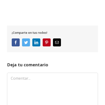
¡Comparte en tus redes!
Facebook
Twitter
LinkedIn
Pinterest
Correo
electrónico
Deja tu comentario
Comentar