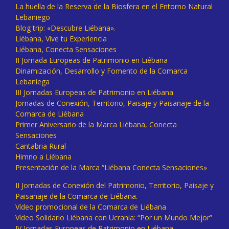
La huella de la Reserva de la Biosfera en el Entorno Natural
Lebaniego
Blog trip: «Descubre Liébana».
Liébana, Vive tu Experiencia
Liébana, Conecta Sensaciones
II Jornada Europeas de Patrimonio en Liébana
Dinamización, Desarrollo y Fomento de la Comarca
Lebaniega
III Jornadas Europeas de Patrimonio en Liébana
Jornadas de Conexión, Territorio, Paisaje y Paisanaje de la
Comarca de Liébana
Primer Aniversario de la Marca Liébana, Conecta
Sensaciones
Cantabria Rural
Himno a Liébana
Presentación de la Marca “Liébana Conecta Sensaciones»
II Jornadas de Conexión del Patrimonio, Territorio, Paisaje y
Paisanaje de la Comarca de Liébana.
Vídeo promocional de la Comarca de Liébana
Vídeo Solidario Liébana con Ucrania: “Por un Mundo Mejor”
IV Jornadas Europeas de Patrimonio en Liébana