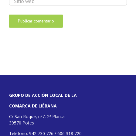
GRUPO DE ACCIÓN LOCAL DE LA
COMARCA DE LIÉBANA
C/ San Roque, nº7, 2ª Planta
39570 Potes
Teléfono: 942 730 726 / 606 318 720