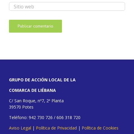
GRUPO DE ACCIÓN LOCAL DE LA
COMARCA DE LIÉBANA
C/ San Roque, nº7, 2ª Planta
39570 Potes
Teléfono: 942 730 726 / 606 318 720
Aviso Legal
|
Política de Privacidad
|
Política de Cookies