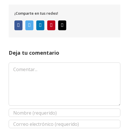
¡Comparte en tus redes!
Facebook
Twitter
LinkedIn
Pinterest
Correo
electrónico
Deja tu comentario
Comentar