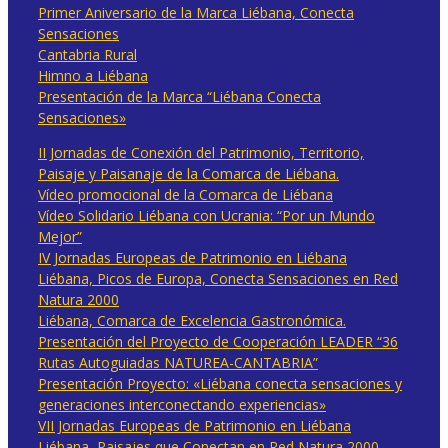
Primer Aniversario de la Marca Liébana, Conecta
Sensaciones
Cantabria Rural
Himno a Liébana
Presentación de la Marca “Liébana Conecta
Sensaciones»
II Jornadas de Conexión del Patrimonio, Territorio,
Paisaje y Paisanaje de la Comarca de Liébana.
Vídeo promocional de la Comarca de Liébana
Vídeo Solidario Liébana con Ucrania: “Por un Mundo
Mejor”
IV Jornadas Europeas de Patrimonio en Liébana
Liébana, Picos de Europa, Conecta Sensaciones en Red
Natura 2000
Liébana, Comarca de Excelencia Gastronómica.
Presentación del Proyecto de Cooperación LEADER “36
Rutas Autoguiadas NATUREA-CANTABRIA”
Presentación Proyecto: «Liébana conecta sensaciones y
generaciones interconectando experiencias»
VII Jornadas Europeas de Patrimonio en Liébana
Liébana, Paisajes que Conectan en Red Natura 2000