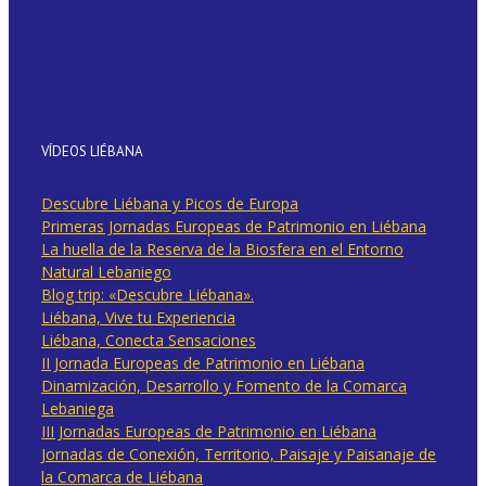
VÍDEOS LIÉBANA
Descubre Liébana y Picos de Europa
Primeras Jornadas Europeas de Patrimonio en Liébana
La huella de la Reserva de la Biosfera en el Entorno
Natural Lebaniego
Blog trip: «Descubre Liébana».
Liébana, Vive tu Experiencia
Liébana, Conecta Sensaciones
II Jornada Europeas de Patrimonio en Liébana
Dinamización, Desarrollo y Fomento de la Comarca
Lebaniega
III Jornadas Europeas de Patrimonio en Liébana
Jornadas de Conexión, Territorio, Paisaje y Paisanaje de
la Comarca de Liébana