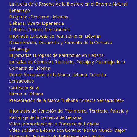
La huella de la Reserva de la Biosfera en el Entorno Natural
Lebaniego
Blog trip: «Descubre Liébana».
Liébana, Vive tu Experiencia
Liébana, Conecta Sensaciones
II Jornada Europeas de Patrimonio en Liébana
Dinamización, Desarrollo y Fomento de la Comarca
Lebaniega
III Jornadas Europeas de Patrimonio en Liébana
Jornadas de Conexión, Territorio, Paisaje y Paisanaje de la
Comarca de Liébana
Primer Aniversario de la Marca Liébana, Conecta
Sensaciones
Cantabria Rural
Himno a Liébana
Presentación de la Marca “Liébana Conecta Sensaciones»
II Jornadas de Conexión del Patrimonio, Territorio, Paisaje y
Paisanaje de la Comarca de Liébana.
Vídeo promocional de la Comarca de Liébana
Vídeo Solidario Liébana con Ucrania: “Por un Mundo Mejor”
IV Jornadas Europeas de Patrimonio en Liébana