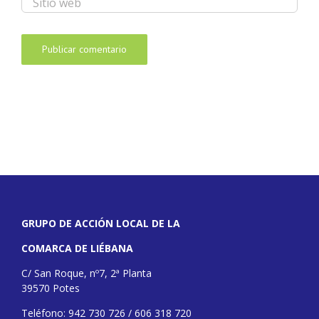
GRUPO DE ACCIÓN LOCAL DE LA
COMARCA DE LIÉBANA
C/ San Roque, nº7, 2ª Planta
39570 Potes
Teléfono: 942 730 726 / 606 318 720