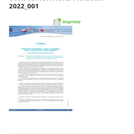
2022_001
Imprimir