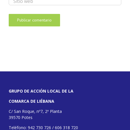
GRUPO DE ACCIÓN LOCAL DE LA
COMARCA DE LIÉBANA
C/ San Roque, nº7, 2ª Planta
39570 Potes
Teléfono: 942 730 726 / 606 318 720