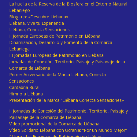
La huella de la Reserva de la Biosfera en el Entorno Natural
Lebaniego
Blog trip: «Descubre Liébana».
Liébana, Vive tu Experiencia
Liébana, Conecta Sensaciones
II Jornada Europeas de Patrimonio en Liébana
Dinamización, Desarrollo y Fomento de la Comarca
Lebaniega
III Jornadas Europeas de Patrimonio en Liébana
Jornadas de Conexión, Territorio, Paisaje y Paisanaje de la
Comarca de Liébana
Primer Aniversario de la Marca Liébana, Conecta
Sensaciones
Cantabria Rural
Himno a Liébana
Presentación de la Marca “Liébana Conecta Sensaciones»
II Jornadas de Conexión del Patrimonio, Territorio, Paisaje y
Paisanaje de la Comarca de Liébana.
Vídeo promocional de la Comarca de Liébana
Vídeo Solidario Liébana con Ucrania: “Por un Mundo Mejor”
IV Jornadas Europeas de Patrimonio en Liébana