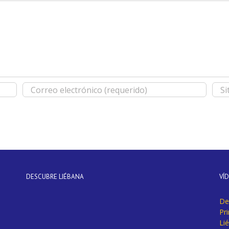
DESCUBRE LIÉBANA
VÍ
De
Pr
Li