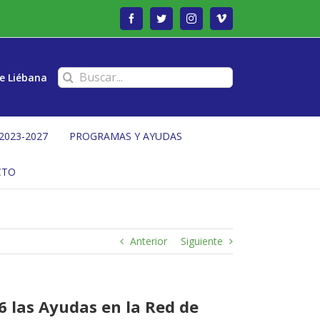
Facebook
Twitter
Instagram
Vimeo
Buscar:
e Liébana
2023-2027
PROGRAMAS Y AYUDAS
CTO
Anterior
Siguiente
6 las Ayudas en la Red de