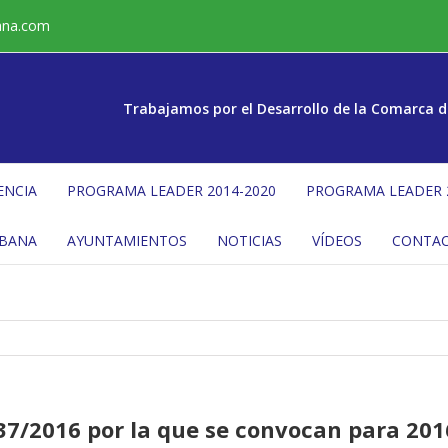
ana.com
Trabajamos por el Desarrollo de la Comarca d
ENCIA
PROGRAMA LEADER 2014-2020
PROGRAMA LEADER 
ÉBANA
AYUNTAMIENTOS
NOTICIAS
VÍDEOS
CONTA
7/2016 por la que se convocan para 201