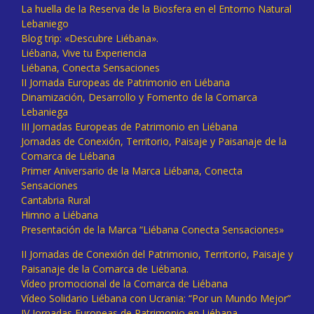
La huella de la Reserva de la Biosfera en el Entorno Natural
Lebaniego
Blog trip: «Descubre Liébana».
Liébana, Vive tu Experiencia
Liébana, Conecta Sensaciones
II Jornada Europeas de Patrimonio en Liébana
Dinamización, Desarrollo y Fomento de la Comarca
Lebaniega
III Jornadas Europeas de Patrimonio en Liébana
Jornadas de Conexión, Territorio, Paisaje y Paisanaje de la
Comarca de Liébana
Primer Aniversario de la Marca Liébana, Conecta
Sensaciones
Cantabria Rural
Himno a Liébana
Presentación de la Marca “Liébana Conecta Sensaciones»
II Jornadas de Conexión del Patrimonio, Territorio, Paisaje y
Paisanaje de la Comarca de Liébana.
Vídeo promocional de la Comarca de Liébana
Vídeo Solidario Liébana con Ucrania: “Por un Mundo Mejor”
IV Jornadas Europeas de Patrimonio en Liébana