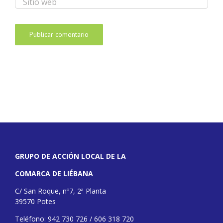
GRUPO DE ACCIÓN LOCAL DE LA
COMARCA DE LIÉBANA
C/ San Roque, nº7, 2ª Planta
39570 Potes
Teléfono: 942 730 726 / 606 318 720