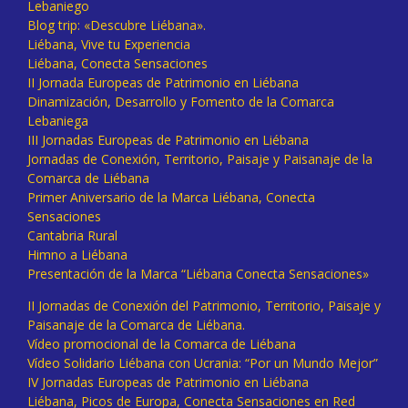
Lebaniego
Blog trip: «Descubre Liébana».
Liébana, Vive tu Experiencia
Liébana, Conecta Sensaciones
II Jornada Europeas de Patrimonio en Liébana
Dinamización, Desarrollo y Fomento de la Comarca
Lebaniega
III Jornadas Europeas de Patrimonio en Liébana
Jornadas de Conexión, Territorio, Paisaje y Paisanaje de la
Comarca de Liébana
Primer Aniversario de la Marca Liébana, Conecta
Sensaciones
Cantabria Rural
Himno a Liébana
Presentación de la Marca “Liébana Conecta Sensaciones»
II Jornadas de Conexión del Patrimonio, Territorio, Paisaje y
Paisanaje de la Comarca de Liébana.
Vídeo promocional de la Comarca de Liébana
Vídeo Solidario Liébana con Ucrania: “Por un Mundo Mejor”
IV Jornadas Europeas de Patrimonio en Liébana
Liébana, Picos de Europa, Conecta Sensaciones en Red