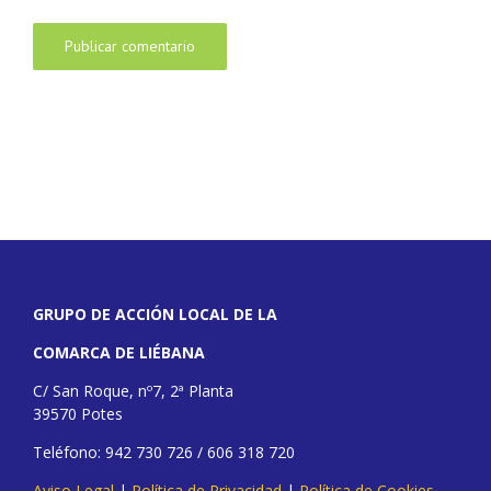
GRUPO DE ACCIÓN LOCAL DE LA
COMARCA DE LIÉBANA
C/ San Roque, nº7, 2ª Planta
39570 Potes
Teléfono: 942 730 726 / 606 318 720
Aviso Legal
|
Política de Privacidad
|
Política de Cookies