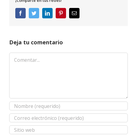
¡Comparte en tus redes!
Facebook
Twitter
LinkedIn
Pinterest
Correo
electrónico
Deja tu comentario
Comentar