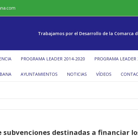
ana.com
Trabajamos por el Desarrollo de la Comarca d
ENCIA
PROGRAMA LEADER 2014-2020
PROGRAMA LEADER 
ÉBANA
AYUNTAMIENTOS
NOTICIAS
VÍDEOS
CONTA
 subvenciones destinadas a financiar los