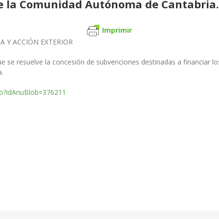
de la Comunidad Autónoma de Cantabria.
Imprimir
IA Y ACCIÓN EXTERIOR
ue se resuelve la
concesión de subvenciones destinadas a financiar lo
a.
.do?idAnuBlob=376211