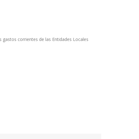
s gastos corrien
tes de las Entidades Locales