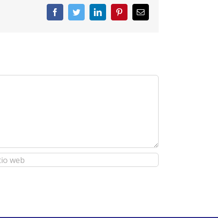
Facebook
Twitter
LinkedIn
Pinterest
Correo
electrónico