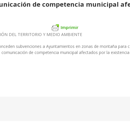
municación de competencia municipal afe
Imprimir
IÓN DEL TERRITORIO Y MEDIO AMBIENTE
 conceden subvenciones a Ayuntamientos en zonas de montaña para col
de comunicación de competencia municipal afectados por la existencia 