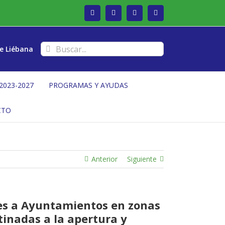
Facebook
Twitter
Instagram
Vimeo
Buscar:
e Liébana
2023-2027
PROGRAMAS Y AYUDAS
CTO
Anterior
Siguiente
nes a Ayuntamientos en zonas
tinadas a la apertura y