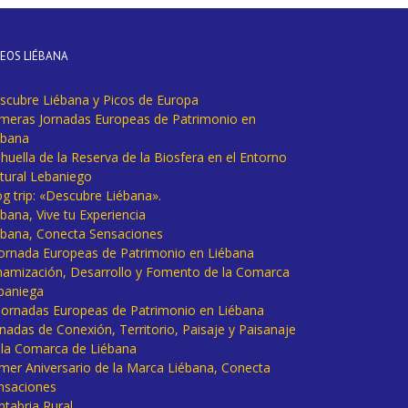
DEOS LIÉBANA
scubre Liébana y Picos de Europa
imeras Jornadas Europeas de Patrimonio en
ébana
huella de la Reserva de la Biosfera en el Entorno
tural Lebaniego
og trip: «Descubre Liébana».
bana, Vive tu Experiencia
ébana, Conecta Sensaciones
 Jornada Europeas de Patrimonio en Liébana
namización, Desarrollo y Fomento de la Comarca
baniega
I Jornadas Europeas de Patrimonio en Liébana
rnadas de Conexión, Territorio, Paisaje y Paisanaje
 la Comarca de Liébana
imer Aniversario de la Marca Liébana, Conecta
nsaciones
ntabria Rural