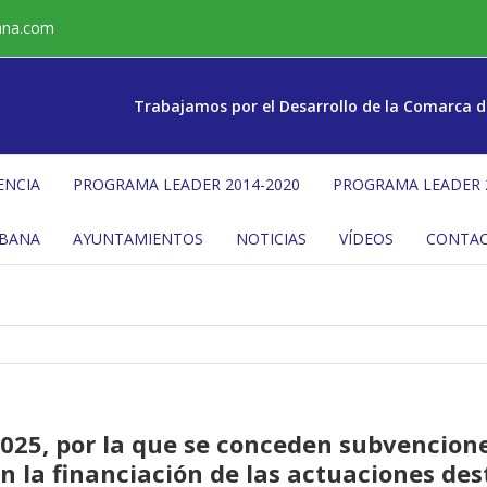
ana.com
Trabajamos por el Desarrollo de la Comarca d
ENCIA
PROGRAMA LEADER 2014-2020
PROGRAMA LEADER 
ÉBANA
AYUNTAMIENTOS
NOTICIAS
VÍDEOS
CONTA
 2025, por la que se conceden subvencio
 la financiación de las actuaciones des