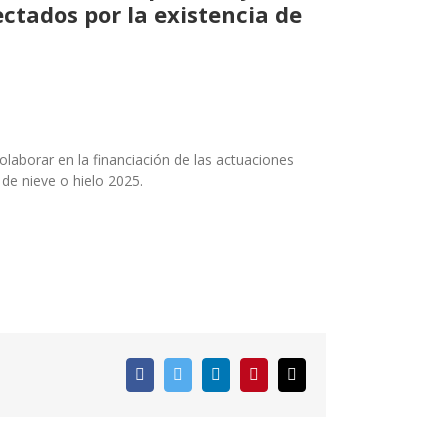
ctados por la existencia de
aborar en la financiación de las actuaciones
de nieve o hielo 2025.
Facebook
Twitter
LinkedIn
Pinterest
Correo
electrónico