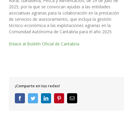
Rural, Ganadería, Pesca y Alimentación, de 29 de julio de
2025, por la que se convocan ayudas a las entidades
asociativas agrarias para la colaboración en la prestación
de servicios de asesoramiento, que incluya la gestión
técnico-económica a las explotaciones agrarias en la
Comunidad Autónoma de Cantabria para el año 2025.
Enlace al Boletín Oficial de Cantabria
¡Comparte en tus redes!
Facebook
Twitter
LinkedIn
Pinterest
Correo
electrónico