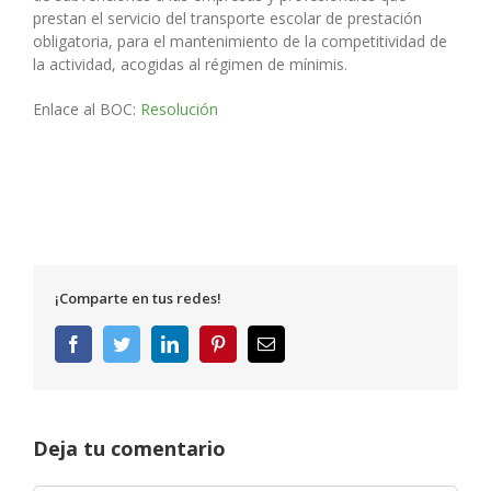
prestan el servicio del transporte escolar de prestación
obligatoria, para el mantenimiento de la competitividad de
la actividad, acogidas al régimen de mínimis.
Enlace al BOC:
Resolución
¡Comparte en tus redes!
Facebook
Twitter
LinkedIn
Pinterest
Correo
electrónico
Deja tu comentario