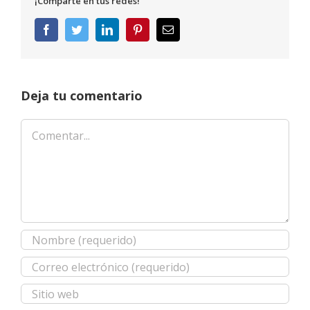
¡Comparte en tus redes!
Facebook
Twitter
LinkedIn
Pinterest
Correo
electrónico
Deja tu comentario
Comentar