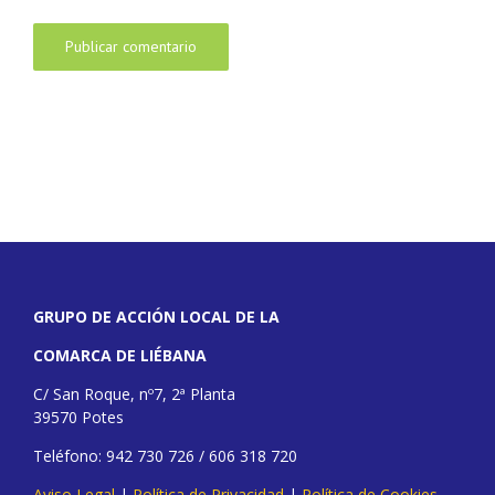
GRUPO DE ACCIÓN LOCAL DE LA
COMARCA DE LIÉBANA
C/ San Roque, nº7, 2ª Planta
39570 Potes
Teléfono: 942 730 726 / 606 318 720
Aviso Legal
|
Política de Privacidad
|
Política de Cookies