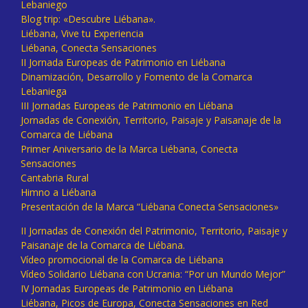
Lebaniego
Blog trip: «Descubre Liébana».
Liébana, Vive tu Experiencia
Liébana, Conecta Sensaciones
II Jornada Europeas de Patrimonio en Liébana
Dinamización, Desarrollo y Fomento de la Comarca
Lebaniega
III Jornadas Europeas de Patrimonio en Liébana
Jornadas de Conexión, Territorio, Paisaje y Paisanaje de la
Comarca de Liébana
Primer Aniversario de la Marca Liébana, Conecta
Sensaciones
Cantabria Rural
Himno a Liébana
Presentación de la Marca “Liébana Conecta Sensaciones»
II Jornadas de Conexión del Patrimonio, Territorio, Paisaje y
Paisanaje de la Comarca de Liébana.
Vídeo promocional de la Comarca de Liébana
Vídeo Solidario Liébana con Ucrania: “Por un Mundo Mejor”
IV Jornadas Europeas de Patrimonio en Liébana
Liébana, Picos de Europa, Conecta Sensaciones en Red