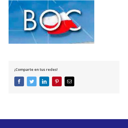
¡Comparte en tus redes!
Facebook
Twitter
LinkedIn
Pinterest
Correo
electrónico