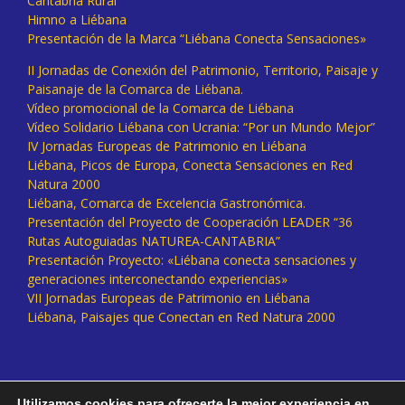
Cantabria Rural
Himno a Liébana
Presentación de la Marca “Liébana Conecta Sensaciones»
II Jornadas de Conexión del Patrimonio, Territorio, Paisaje y
Paisanaje de la Comarca de Liébana.
Vídeo promocional de la Comarca de Liébana
Vídeo Solidario Liébana con Ucrania: “Por un Mundo Mejor”
IV Jornadas Europeas de Patrimonio en Liébana
Liébana, Picos de Europa, Conecta Sensaciones en Red
Natura 2000
Liébana, Comarca de Excelencia Gastronómica.
Presentación del Proyecto de Cooperación LEADER “36
Rutas Autoguiadas NATUREA-CANTABRIA”
Presentación Proyecto: «Liébana conecta sensaciones y
generaciones interconectando experiencias»
VII Jornadas Europeas de Patrimonio en Liébana
Liébana, Paisajes que Conectan en Red Natura 2000
Utilizamos cookies para ofrecerte la mejor experiencia en