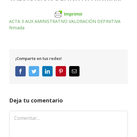
Imprimir
ACTA 3 AUX AMINISTRATIVO VALORACIÓN DEFINITIVA
firmada
¡Comparte en tus redes!
Facebook
Twitter
LinkedIn
Pinterest
Correo
electrónico
Deja tu comentario
Comentar