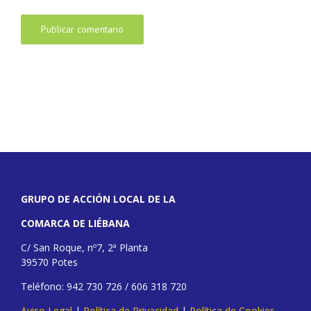
GRUPO DE ACCIÓN LOCAL DE LA
COMARCA DE LIÉBANA
C/ San Roque, nº7, 2ª Planta
39570 Potes
Teléfono: 942 730 726 / 606 318 720
Aviso Legal
|
Política de Privacidad
|
Política de Cookies