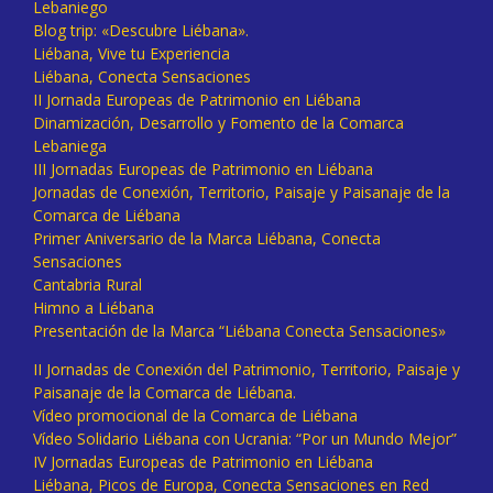
Lebaniego
Blog trip: «Descubre Liébana».
Liébana, Vive tu Experiencia
Liébana, Conecta Sensaciones
II Jornada Europeas de Patrimonio en Liébana
Dinamización, Desarrollo y Fomento de la Comarca
Lebaniega
III Jornadas Europeas de Patrimonio en Liébana
Jornadas de Conexión, Territorio, Paisaje y Paisanaje de la
Comarca de Liébana
Primer Aniversario de la Marca Liébana, Conecta
Sensaciones
Cantabria Rural
Himno a Liébana
Presentación de la Marca “Liébana Conecta Sensaciones»
II Jornadas de Conexión del Patrimonio, Territorio, Paisaje y
Paisanaje de la Comarca de Liébana.
Vídeo promocional de la Comarca de Liébana
Vídeo Solidario Liébana con Ucrania: “Por un Mundo Mejor”
IV Jornadas Europeas de Patrimonio en Liébana
Liébana, Picos de Europa, Conecta Sensaciones en Red