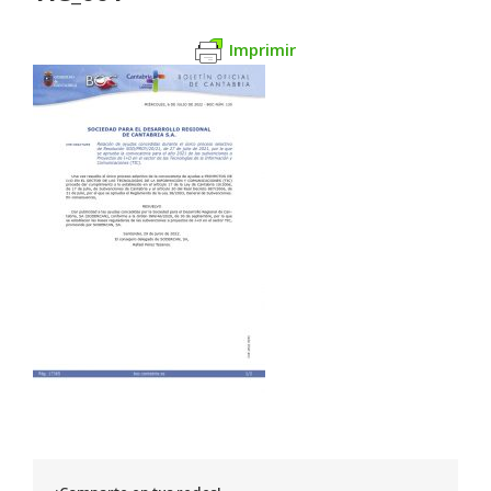
Imprimir