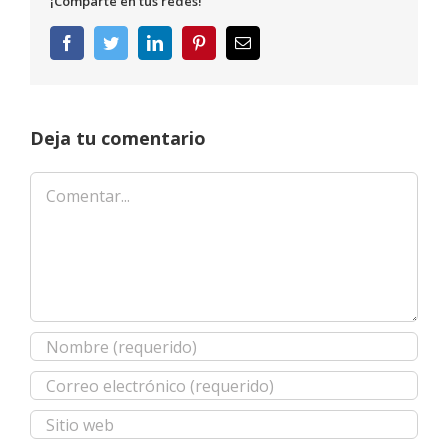
¡Comparte en tus redes!
Facebook
Twitter
LinkedIn
Pinterest
Correo
electrónico
Deja tu comentario
Comentar