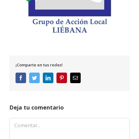
¡Comparte en tus redes!
Facebook
Twitter
LinkedIn
Pinterest
Correo
electrónico
Deja tu comentario
Comentar