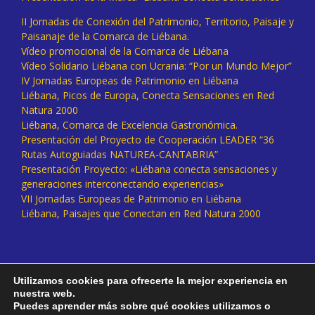
II Jornadas de Conexión del Patrimonio, Territorio, Paisaje y
Paisanaje de la Comarca de Liébana.
Vídeo promocional de la Comarca de Liébana
Vídeo Solidario Liébana con Ucrania: “Por un Mundo Mejor”
IV Jornadas Europeas de Patrimonio en Liébana
Liébana, Picos de Europa, Conecta Sensaciones en Red
Natura 2000
Liébana, Comarca de Excelencia Gastronómica.
Presentación del Proyecto de Cooperación LEADER “36
Rutas Autoguiadas NATUREA-CANTABRIA”
Presentación Proyecto: «Liébana conecta sensaciones y
generaciones interconectando experiencias»
VII Jornadas Europeas de Patrimonio en Liébana
Liébana, Paisajes que Conectan en Red Natura 2000
Utilizamos cookies para ofrecerte la mejor experiencia en
nuestra web.
Puedes aprender más sobre qué cookies utilizamos o