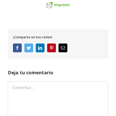
Imprimir
¡Comparte en tus redes!
Facebook
Twitter
LinkedIn
Pinterest
Correo
electrónico
Deja tu comentario
Comentar