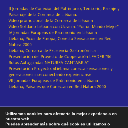
II Jornadas de Conexión del Patrimonio, Territorio, Paisaje y
Paisanaje de la Comarca de Liébana.
Vídeo promocional de la Comarca de Liébana
Vídeo Solidario Liébana con Ucrania: “Por un Mundo Mejor”
IV Jornadas Europeas de Patrimonio en Liébana
Liébana, Picos de Europa, Conecta Sensaciones en Red
Natura 2000
Liébana, Comarca de Excelencia Gastronómica.
Presentación del Proyecto de Cooperación LEADER “36
Rutas Autoguiadas NATUREA-CANTABRIA”
Presentación Proyecto: «Liébana conecta sensaciones y
generaciones interconectando experiencias»
VII Jornadas Europeas de Patrimonio en Liébana
Liébana, Paisajes que Conectan en Red Natura 2000
Utilizamos cookies para ofrecerte la mejor experiencia en
nuestra web.
Puedes aprender más sobre qué cookies utilizamos o