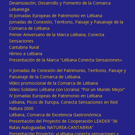
Dinamización, Desarrollo y Fomento de la Comarca
Lebaniega
III Jornadas Europeas de Patrimonio en Liébana
Jornadas de Conexión, Territorio, Paisaje y Paisanaje de la
Comarca de Liébana
Primer Aniversario de la Marca Liébana, Conecta
Sensaciones
Cantabria Rural
Himno a Liébana
Presentación de la Marca “Liébana Conecta Sensaciones»
II Jornadas de Conexión del Patrimonio, Territorio, Paisaje y
Paisanaje de la Comarca de Liébana.
Vídeo promocional de la Comarca de Liébana
Vídeo Solidario Liébana con Ucrania: “Por un Mundo Mejor”
IV Jornadas Europeas de Patrimonio en Liébana
Liébana, Picos de Europa, Conecta Sensaciones en Red
Natura 2000
Liébana, Comarca de Excelencia Gastronómica.
Presentación del Proyecto de Cooperación LEADER “36
Rutas Autoguiadas NATUREA-CANTABRIA”
Presentación Proyecto: «Liébana conecta sensaciones y