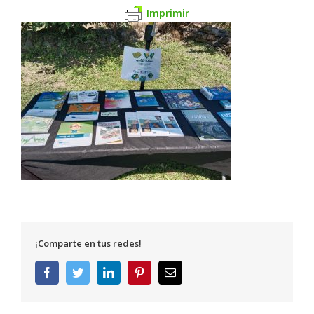
Imprimir
¡Comparte en tus redes!
Facebook
Twitter
LinkedIn
Pinterest
Correo
electrónico