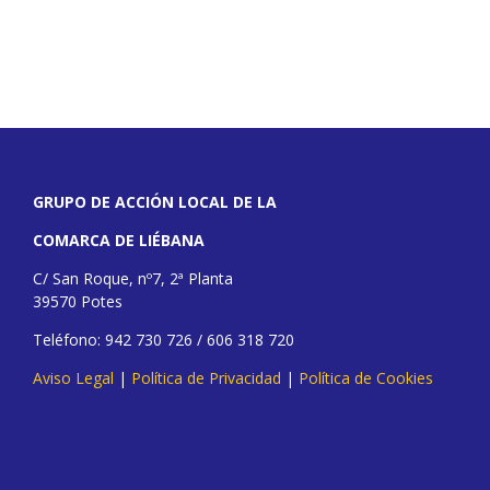
GRUPO DE ACCIÓN LOCAL DE LA
COMARCA DE LIÉBANA
C/ San Roque, nº7, 2ª Planta
39570 Potes
Teléfono: 942 730 726 / 606 318 720
Aviso Legal
|
Política de Privacidad
|
Política de Cookies