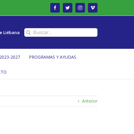
Facebook
Twitter
Instagram
Vimeo
Buscar:
e Liébana
2023-2027
PROGRAMAS Y AYUDAS
CTO
Anterior