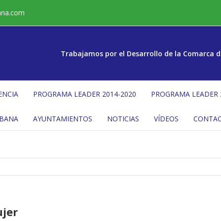
ana.com
Trabajamos por el Desarrollo de la Comarca d
ENCIA
PROGRAMA LEADER 2014-2020
PROGRAMA LEADER 
ÉBANA
AYUNTAMIENTOS
NOTICIAS
VÍDEOS
CONTA
ujer