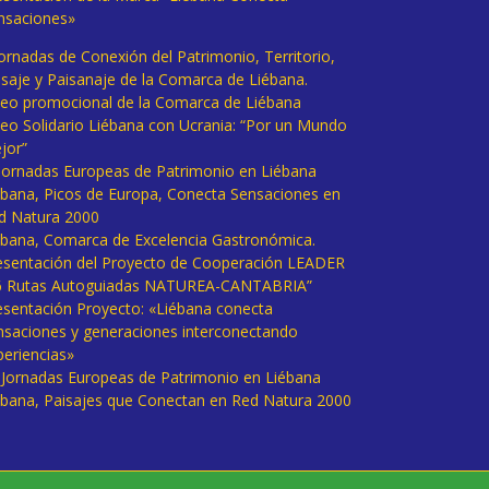
nsaciones»
Jornadas de Conexión del Patrimonio, Territorio,
isaje y Paisanaje de la Comarca de Liébana.
deo promocional de la Comarca de Liébana
deo Solidario Liébana con Ucrania: “Por un Mundo
jor”
 Jornadas Europeas de Patrimonio en Liébana
ébana, Picos de Europa, Conecta Sensaciones en
d Natura 2000
ébana, Comarca de Excelencia Gastronómica.
esentación del Proyecto de Cooperación LEADER
6 Rutas Autoguiadas NATUREA-CANTABRIA”
esentación Proyecto: «Liébana conecta
nsaciones y generaciones interconectando
periencias»
I Jornadas Europeas de Patrimonio en Liébana
ébana, Paisajes que Conectan en Red Natura 2000