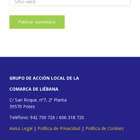
GRUPO DE ACCIÓN LOCAL DE LA
COMARCA DE LIÉBANA
C/ San Roque, nº7, 2ª Planta
39570 Potes
Teléfono: 942 730 726 / 606 318 720
Aviso Legal
|
Política de Privacidad
|
Política de Cookies