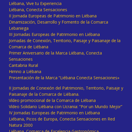
Liébana, Vive tu Experiencia
Liébana, Conecta Sensaciones
II Jornada Europeas de Patrimonio en Liébana
Dinamización, Desarrollo y Fomento de la Comarca
Lebaniega
III Jornadas Europeas de Patrimonio en Liébana
Jornadas de Conexión, Territorio, Paisaje y Paisanaje de la
Comarca de Liébana
Primer Aniversario de la Marca Liébana, Conecta
Sensaciones
Cantabria Rural
Himno a Liébana
Presentación de la Marca “Liébana Conecta Sensaciones»
II Jornadas de Conexión del Patrimonio, Territorio, Paisaje y
Paisanaje de la Comarca de Liébana.
Vídeo promocional de la Comarca de Liébana
Vídeo Solidario Liébana con Ucrania: “Por un Mundo Mejor”
IV Jornadas Europeas de Patrimonio en Liébana
Liébana, Picos de Europa, Conecta Sensaciones en Red
Natura 2000
Liébana, Comarca de Excelencia Gastronómica.