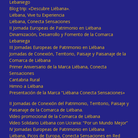
Lebaniego
Blog trip: «Descubre Liébana».
Liébana, Vive tu Experiencia
Liébana, Conecta Sensaciones
II Jornada Europeas de Patrimonio en Liébana
Dinamización, Desarrollo y Fomento de la Comarca
Lebaniega
III Jornadas Europeas de Patrimonio en Liébana
Jornadas de Conexión, Territorio, Paisaje y Paisanaje de la
Comarca de Liébana
Primer Aniversario de la Marca Liébana, Conecta
Sensaciones
Cantabria Rural
Himno a Liébana
Presentación de la Marca “Liébana Conecta Sensaciones»
II Jornadas de Conexión del Patrimonio, Territorio, Paisaje y
Paisanaje de la Comarca de Liébana.
Vídeo promocional de la Comarca de Liébana
Vídeo Solidario Liébana con Ucrania: “Por un Mundo Mejor”
IV Jornadas Europeas de Patrimonio en Liébana
Liébana, Picos de Europa, Conecta Sensaciones en Red