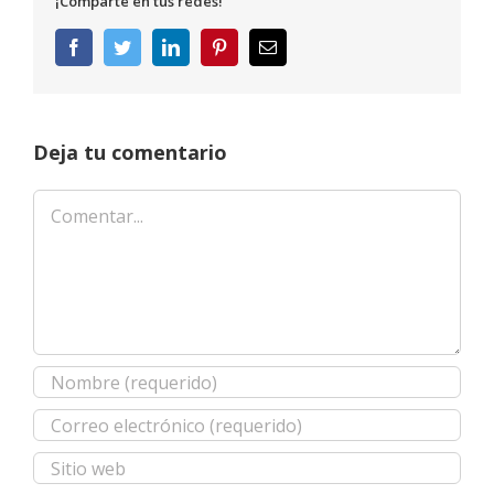
¡Comparte en tus redes!
Facebook
Twitter
LinkedIn
Pinterest
Correo
electrónico
Deja tu comentario
Comentar