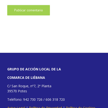
GRUPO DE ACCIÓN LOCAL DE LA
COMARCA DE LIÉBANA
C/ San Roque, nº7, 2ª Planta
39570 Potes
Teléfono: 942 730 726 / 606 318 720
Aviso Legal
|
Política de Privacidad
|
Política de Cookies