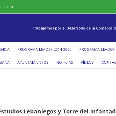
ana.com
Trabajamos por el Desarrollo de la Comarca d
ENCIA
PROGRAMA LEADER 2014-2020
PROGRAMA LEADER 
ÉBANA
AYUNTAMIENTOS
NOTICIAS
VÍDEOS
CONTA
studios Lebaniegos y Torre del Infantado