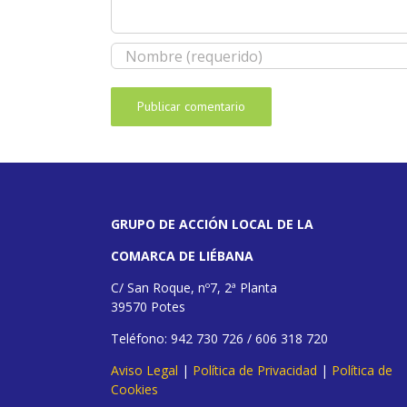
GRUPO DE ACCIÓN LOCAL DE LA
COMARCA DE LIÉBANA
C/ San Roque, nº7, 2ª Planta
39570 Potes
Teléfono: 942 730 726 / 606 318 720
Aviso Legal
|
Política de Privacidad
|
Política de
Cookies