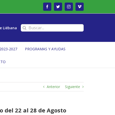
Facebook
Twitter
Instagram
Vimeo
Buscar:
e Liébana
2023-2027
PROGRAMAS Y AYUDAS
CTO
Anterior
Siguiente
 del 22 al 28 de Agosto