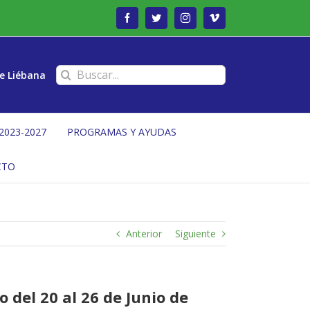
Facebook
Twitter
Instagram
Vimeo
Buscar:
e Liébana
2023-2027
PROGRAMAS Y AYUDAS
CTO
Anterior
Siguiente
 del 20 al 26 de Junio de