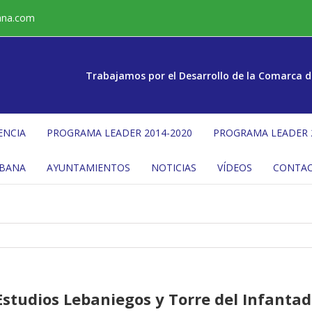
ana.com
Trabajamos por el Desarrollo de la Comarca d
ENCIA
PROGRAMA LEADER 2014-2020
PROGRAMA LEADER 
ÉBANA
AYUNTAMIENTOS
NOTICIAS
VÍDEOS
CONTA
studios Lebaniegos y Torre del Infantado