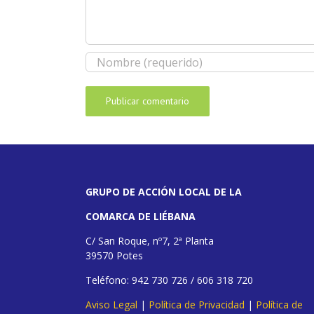
GRUPO DE ACCIÓN LOCAL DE LA
COMARCA DE LIÉBANA
C/ San Roque, nº7, 2ª Planta
39570 Potes
Teléfono: 942 730 726 / 606 318 720
Aviso Legal
|
Política de Privacidad
|
Política de