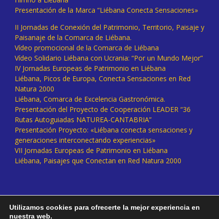
Presentación de la Marca “Liébana Conecta Sensaciones»
II Jornadas de Conexión del Patrimonio, Territorio, Paisaje y
Paisanaje de la Comarca de Liébana.
Vídeo promocional de la Comarca de Liébana
Vídeo Solidario Liébana con Ucrania: “Por un Mundo Mejor”
IV Jornadas Europeas de Patrimonio en Liébana
Liébana, Picos de Europa, Conecta Sensaciones en Red
Natura 2000
Liébana, Comarca de Excelencia Gastronómica.
Presentación del Proyecto de Cooperación LEADER “36
Rutas Autoguiadas NATUREA-CANTABRIA”
Presentación Proyecto: «Liébana conecta sensaciones y
generaciones interconectando experiencias»
VII Jornadas Europeas de Patrimonio en Liébana
Liébana, Paisajes que Conectan en Red Natura 2000
Utilizamos cookies para ofrecerte la mejor experiencia en
nuestra web.