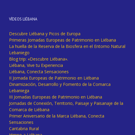
VÍDEOS LIÉBANA
Descubre Liébana y Picos de Europa
Primeras Jornadas Europeas de Patrimonio en Liébana
La huella de la Reserva de la Biosfera en el Entorno Natural
Lebaniego
Blog trip: «Descubre Liébana».
Liébana, Vive tu Experiencia
Liébana, Conecta Sensaciones
II Jornada Europeas de Patrimonio en Liébana
Dinamización, Desarrollo y Fomento de la Comarca
Lebaniega
III Jornadas Europeas de Patrimonio en Liébana
Jornadas de Conexión, Territorio, Paisaje y Paisanaje de la
Comarca de Liébana
Primer Aniversario de la Marca Liébana, Conecta
Sensaciones
Cantabria Rural
Himno a Liébana