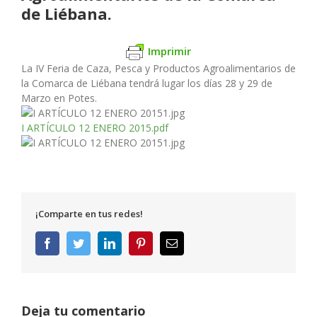
de Liébana.
Imprimir
La IV Feria de Caza, Pesca y Productos Agroalimentarios de
la Comarca de Liébana tendrá lugar los días 28 y 29 de
Marzo en Potes.
I ARTÍCULO 12 ENERO 2015.pdf
¡Comparte en tus redes!
Facebook
Twitter
LinkedIn
Pinterest
Correo
electrónico
Deja tu comentario