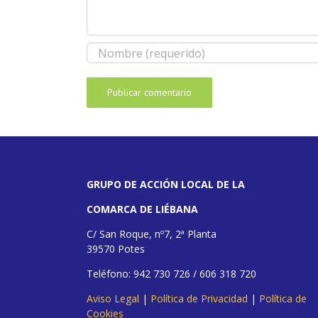
GRUPO DE ACCIÓN LOCAL DE LA
COMARCA DE LIÉBANA
C/ San Roque, nº7, 2ª Planta
39570 Potes
Teléfono: 942 730 726 / 606 318 720
Aviso Legal
|
Política de Privacidad
|
Política de
Cookies