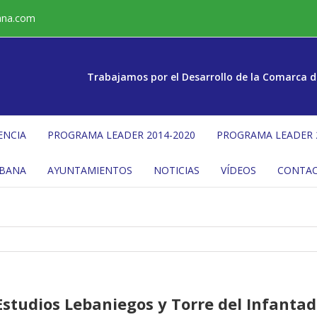
ana.com
Trabajamos por el Desarrollo de la Comarca d
ENCIA
PROGRAMA LEADER 2014-2020
PROGRAMA LEADER 
ÉBANA
AYUNTAMIENTOS
NOTICIAS
VÍDEOS
CONTA
studios Lebaniegos y Torre del Infantad