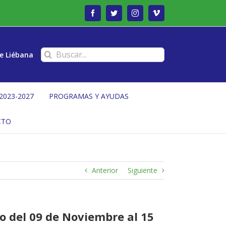
Facebook
Twitter
Instagram
Vimeo
Buscar:
e Liébana
2023-2027
PROGRAMAS Y AYUDAS
CTO
Anterior
Siguiente
o del 09 de Noviembre al 15