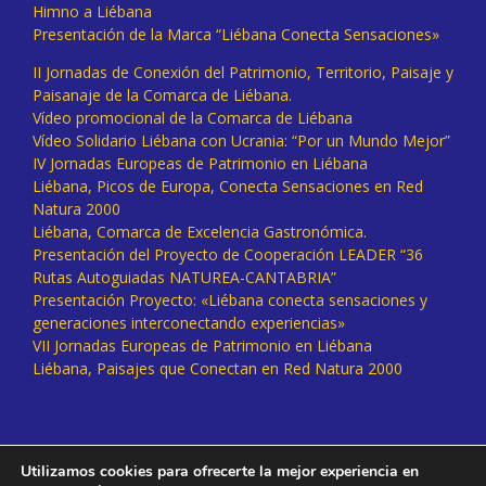
Himno a Liébana
Presentación de la Marca “Liébana Conecta Sensaciones»
II Jornadas de Conexión del Patrimonio, Territorio, Paisaje y
Paisanaje de la Comarca de Liébana.
Vídeo promocional de la Comarca de Liébana
Vídeo Solidario Liébana con Ucrania: “Por un Mundo Mejor”
IV Jornadas Europeas de Patrimonio en Liébana
Liébana, Picos de Europa, Conecta Sensaciones en Red
Natura 2000
Liébana, Comarca de Excelencia Gastronómica.
Presentación del Proyecto de Cooperación LEADER “36
Rutas Autoguiadas NATUREA-CANTABRIA”
Presentación Proyecto: «Liébana conecta sensaciones y
generaciones interconectando experiencias»
VII Jornadas Europeas de Patrimonio en Liébana
Liébana, Paisajes que Conectan en Red Natura 2000
Utilizamos cookies para ofrecerte la mejor experiencia en