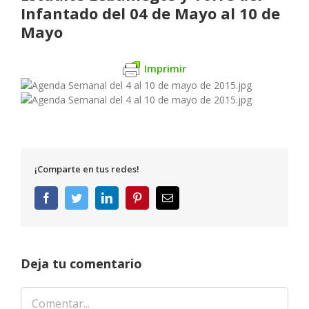
Infantado del 04 de Mayo al 10 de
Mayo
Imprimir
¡Comparte en tus redes!
Facebook
Twitter
LinkedIn
Pinterest
Correo
electrónico
Deja tu comentario
Comentar